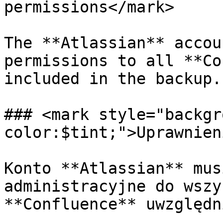
permissions</mark>

The **Atlassian** accou
permissions to all **Co
included in the backup.

### <mark style="backgr
color:$tint;">Uprawnien
Konto **Atlassian** mus
administracyjne do wszy
**Confluence** uwzględn