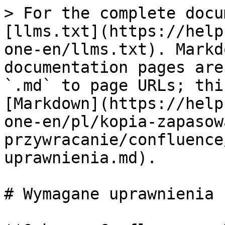
> For the complete docu
[llms.txt](https://help
one-en/llms.txt). Markd
documentation pages are
`.md` to page URLs; thi
[Markdown](https://help
one-en/pl/kopia-zapasow
przywracanie/confluence
uprawnienia.md).

# Wymagane uprawnienia
