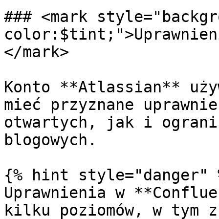
### <mark style="backgr
color:$tint;">Uprawnien
</mark>

Konto **Atlassian** uży
mieć przyznane uprawnie
otwartych, jak i ograni
blogowych.

{% hint style="danger" %
Uprawnienia w **Conflue
kilku poziomów, w tym z