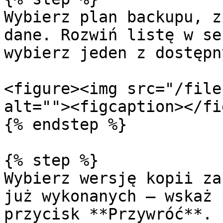
Wybierz plan backupu, z
dane. Rozwiń listę w se
wybierz jeden z dostępn
<figure><img src="/file
alt=""><figcaption></fi
{% endstep %}

{% step %}

Wybierz wersję kopii za
już wykonanych — wskaż 
przycisk **Przywróć**.
