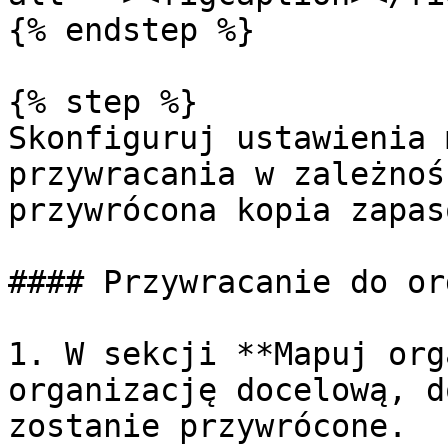
{% endstep %}

{% step %}

Skonfiguruj ustawienia 
przywracania w zależnoś
przywrócona kopia zapaso
#### Przywracanie do or
1. W sekcji **Mapuj org
organizację docelową, d
zostanie przywrócone.
