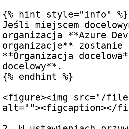
{% hint style="info" %}

Jeśli miejscem docelowy
organizacja **Azure Dev
organizacje** zostanie 
**Organizacja docelowa*
docelowy**.

{% endhint %}

<figure><img src="/file
alt=""><figcaption></fi
2. W ustawieniach przyw