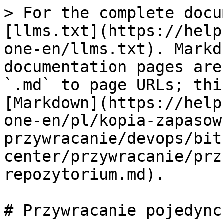
> For the complete docu
[llms.txt](https://help
one-en/llms.txt). Markd
documentation pages are
`.md` to page URLs; thi
[Markdown](https://help
one-en/pl/kopia-zapasow
przywracanie/devops/bit
center/przywracanie/prz
repozytorium.md).

# Przywracanie pojedync