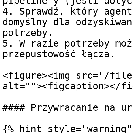
pipeline’y (jeśli dotycz
4. Sprawdź, który agent
domyślny dla odzyskiwan
potrzeby.

5. W razie potrzeby moż
przepustowość łącza.

<figure><img src="/file
alt=""><figcaption></fi
#### Przywracanie na ur
{% hint style="warning" 