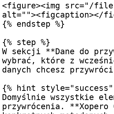
<figure><img src="/file
alt=""><figcaption></fi
{% endstep %}

{% step %}

W sekcji **Dane do przy
wybrać, które z wcześni
danych chcesz przywrócić
{% hint style="success" 
Domyślnie wszystkie ele
przywrócenia. **Xopero 