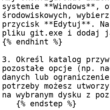
systemie **Windows**, o
środowiskowych, wybierz
przycisk **Edytuj**. Na
pliku git.exe i dodaj j
{% endhint %}

3. Określ katalog przyw
pozostałe opcje (np. na
danych lub ograniczenie
potrzeby możesz utworzy
na wybranym dysku z poz
   {% endstep %}
