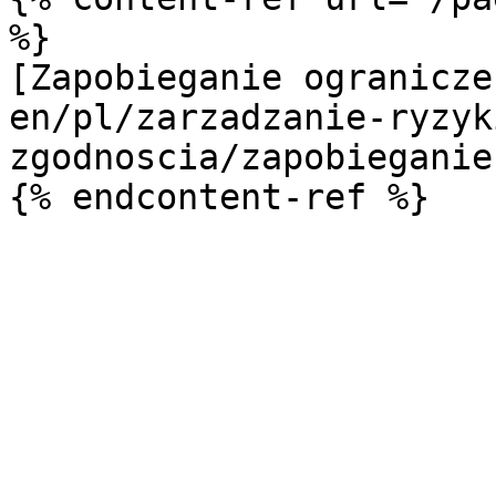
%}

[Zapobieganie ogranicze
en/pl/zarzadzanie-ryzyk
zgodnoscia/zapobieganie