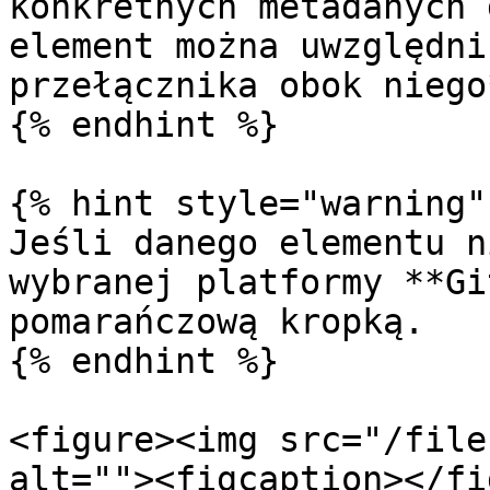
konkretnych metadanych 
element można uwzględni
przełącznika obok niego*
{% endhint %}

{% hint style="warning" 
Jeśli danego elementu n
wybranej platformy **Gi
pomarańczową kropką.

{% endhint %}

<figure><img src="/file
alt=""><figcaption></fi