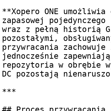
**Xopero ONE umożliwia 
zapasowej pojedynczego 
wraz z pełną historią G
pozostałymi, obsługiwan
przywracania zachowuje 
jednocześnie zapewniają
repozytoria w obrębie w
DC pozostają nienaruszo
***

## Proces przywracania
