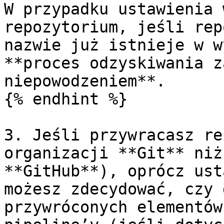
W przypadku ustawienia 
repozytorium, jeśli rep
nazwie już istnieje w w
**proces odzyskiwania z
niepowodzeniem**.

{% endhint %}

3. Jeśli przywracasz re
organizacji **Git** niż
**GitHub**), oprócz ust
możesz zdecydować, czy 
przywróconych elementów