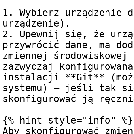
1. Wybierz urządzenie d
urządzenie).

2. Upewnij się, że urzą
przywrócić dane, ma dod
zmiennej środowiskowej 
zazwyczaj konfigurowana
instalacji **Git** (moż
systemu) — jeśli tak si
skonfigurować ją ręcznie
{% hint style="info" %}

Aby skonfigurować zmien