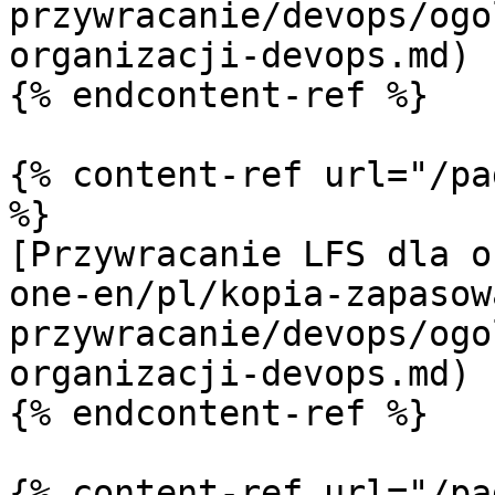
przywracanie/devops/ogo
organizacji-devops.md)

{% endcontent-ref %}

{% content-ref url="/pa
%}

[Przywracanie LFS dla o
one-en/pl/kopia-zapasow
przywracanie/devops/ogo
organizacji-devops.md)

{% endcontent-ref %}

{% content-ref url="/pa