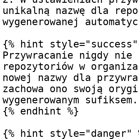
unikalną nazwę dla repo
wygenerowanej automatyc
{% hint style="success" 
Przywracanie nigdy nie 
repozytoriów w organiza
nowej nazwy dla przywra
zachowa ono swoją orygi
wygenerowanym sufiksem.

{% endhint %}

{% hint style="danger" %