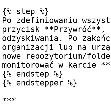
{% step %}

Po zdefiniowaniu wszyst
przycisk **Przywróć**, 
odzyskiwania. Po zakońc
organizacji lub na urzą
nowe repozytorium/folde
monitorować w karcie **
{% endstep %}

{% endstepper %}

***
