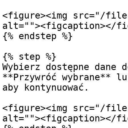
<figure><img src="/file
alt=""><figcaption></fi
{% endstep %}

{% step %}

Wybierz dostępne dane d
**Przywróć wybrane** lu
aby kontynuować.

<figure><img src="/file
alt=""><figcaption></fi