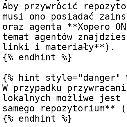
Aby przywrócić repozyto
musi ono posiadać zains
oraz agenta **Xopero ON
temat agentów znajdzies
linki i materiały**).

{% endhint %}

{% hint style="danger" %
W przypadku przywracani
lokalnych możliwe jest 
samego repozytorium** (
{% endhint %}
