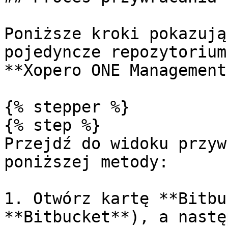
Poniższe kroki pokazują
pojedyncze repozytorium
**Xopero ONE Management
{% stepper %}

{% step %}

Przejdź do widoku przyw
poniższej metody:

1. Otwórz kartę **Bitbu
**Bitbucket**), a nastę