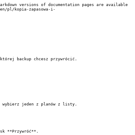
arkdown versions of documentation pages are available 
en/pl/kopia-zapasowa-i-
której backup chcesz przywrócić.

 wybierz jeden z planów z listy.

sk **Przywróć**.
