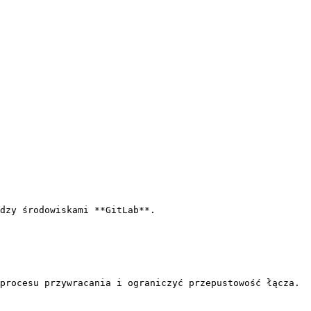
dzy środowiskami **GitLab**.

procesu przywracania i ograniczyć przepustowość łącza.
