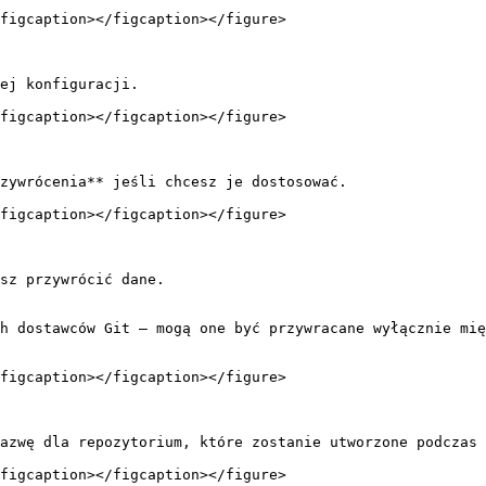
figcaption></figcaption></figure>

ej konfiguracji.

figcaption></figcaption></figure>

zywrócenia** jeśli chcesz je dostosować.

figcaption></figcaption></figure>

sz przywrócić dane.

h dostawców Git — mogą one być przywracane wyłącznie mię
figcaption></figcaption></figure>

azwę dla repozytorium, które zostanie utworzone podczas 
figcaption></figcaption></figure>
