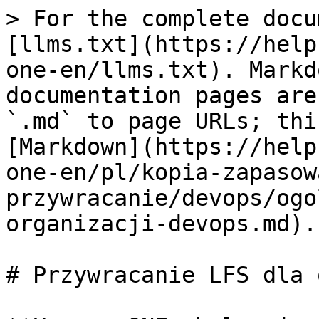
> For the complete docu
[llms.txt](https://help
one-en/llms.txt). Markd
documentation pages are
`.md` to page URLs; thi
[Markdown](https://help
one-en/pl/kopia-zapasow
przywracanie/devops/ogo
organizacji-devops.md).

# Przywracanie LFS dla 