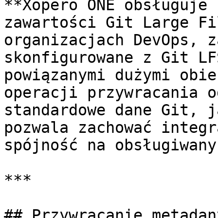
**Xopero ONE obsługuje 
zawartości Git Large Fi
organizacjach DevOps, z
skonfigurowane z Git LF
powiązanymi dużymi obie
operacji przywracania o
standardowe dane Git, j
pozwala zachować integr
spójność na obsługiwany
***

## Przywracanie metadan