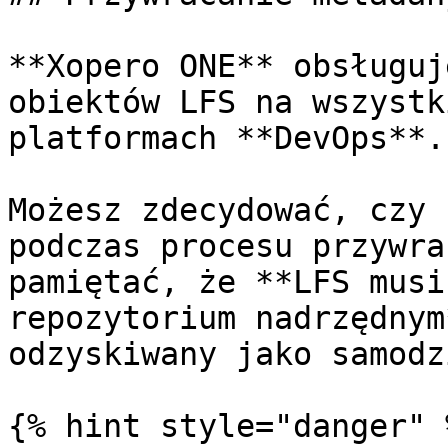
**Xopero ONE** obsługuj
obiektów LFS na wszystk
platformach **DevOps**.

Możesz zdecydować, czy 
podczas procesu przywra
pamiętać, że **LFS musi
repozytorium nadrzędnym
odzyskiwany jako samodz
{% hint style="danger" %