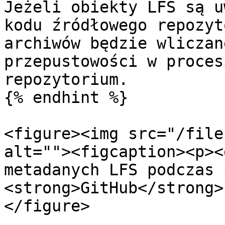
Jeżeli obiekty LFS są u
kodu źródłowego repozyt
archiwów będzie wliczan
przepustowości w proces
repozytorium.

{% endhint %}

<figure><img src="/file
alt=""><figcaption><p><
metadanych LFS podczas 
<strong>GitHub</strong>
</figure>
