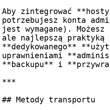
Aby zintegrować **hosty
potrzebujesz konta admi
jest wymagane). Możesz 
ale najlepszą praktyką 
**dedykowanego** **użyt
uprawnieniami **adminis
**backupu** i **przywra
***

## Metody transportu
