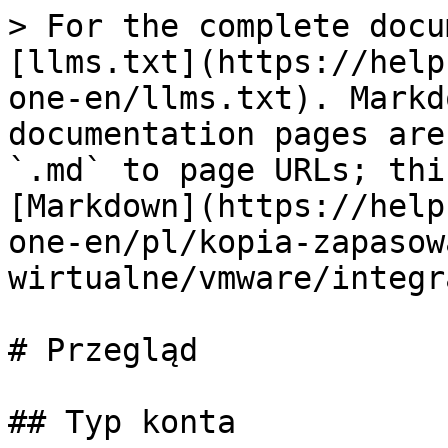
> For the complete docu
[llms.txt](https://help
one-en/llms.txt). Markd
documentation pages are
`.md` to page URLs; thi
[Markdown](https://help
one-en/pl/kopia-zapasow
wirtualne/vmware/integr
# Przegląd

## Typ konta
