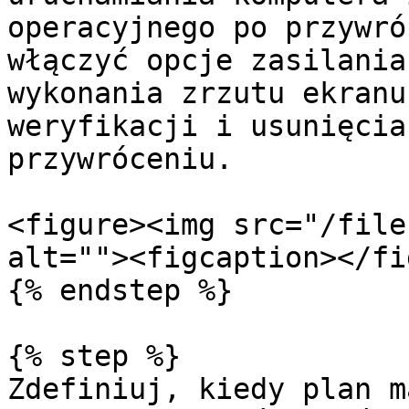
operacyjnego po przywró
włączyć opcje zasilania
wykonania zrzutu ekranu
weryfikacji i usunięcia
przywróceniu.

<figure><img src="/file
alt=""><figcaption></fi
{% endstep %}

{% step %}

Zdefiniuj, kiedy plan m