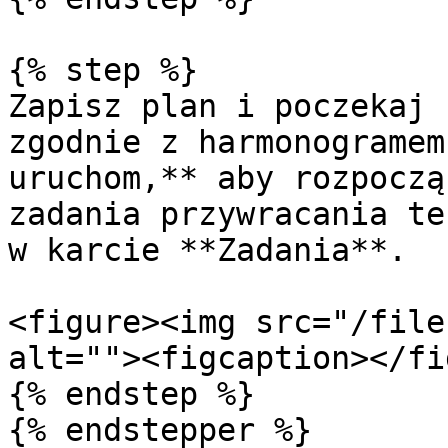
{% step %}

Zapisz plan i poczekaj 
zgodnie z harmonogramem
uruchom,** aby rozpoczą
zadania przywracania te
w karcie **Zadania**.

<figure><img src="/file
alt=""><figcaption></fi
{% endstep %}

{% endstepper %}
