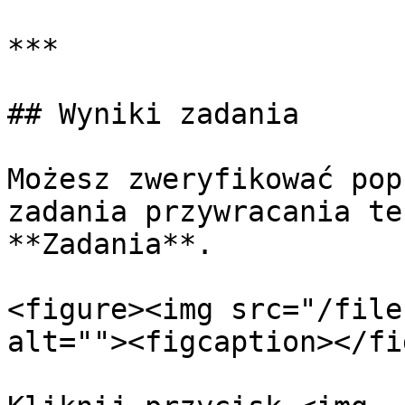
***

## Wyniki zadania

Możesz zweryfikować pop
zadania przywracania te
**Zadania**.

<figure><img src="/file
alt=""><figcaption></fi