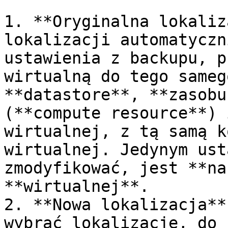
1. **Oryginalna lokaliz
lokalizacji automatyczn
ustawienia z backupu, p
wirtualną do tego sameg
**datastore**, **zasobu
(**compute resource**) 
wirtualnej, z tą samą k
wirtualnej. Jedynym ust
zmodyfikować, jest **na
**wirtualnej**.

2. **Nowa lokalizacja**
wybrać lokalizację, do 