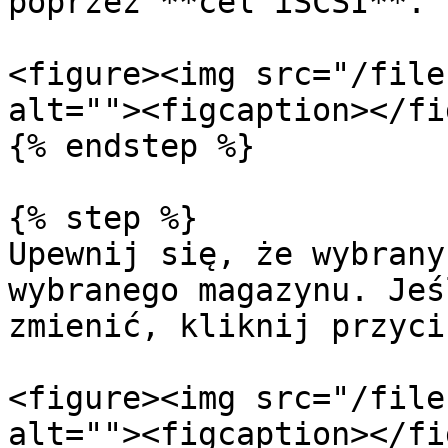
poprzez **cel iSCSI**.

<figure><img src="/file
alt=""><figcaption></fi
{% endstep %}

{% step %}

Upewnij się, że wybrany
wybranego magazynu. Jeś
zmienić, kliknij przyci
<figure><img src="/file
alt=""><figcaption></fi