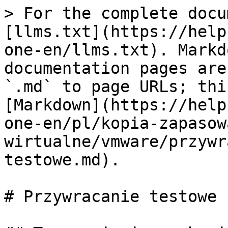
> For the complete docu
[llms.txt](https://help
one-en/llms.txt). Markd
documentation pages are
`.md` to page URLs; thi
[Markdown](https://help
one-en/pl/kopia-zapasow
wirtualne/vmware/przywr
testowe.md).

# Przywracanie testowe
