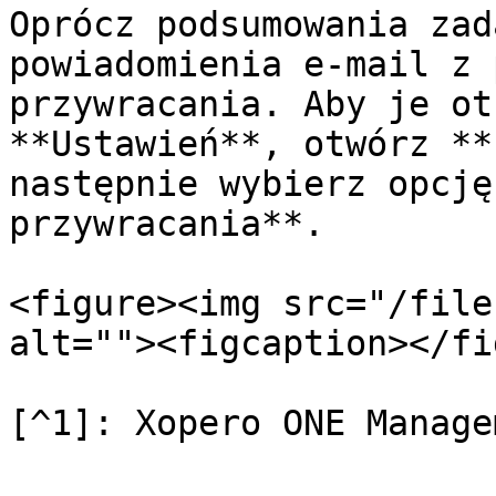
Oprócz podsumowania zad
powiadomienia e-mail z 
przywracania. Aby je ot
**Ustawień**, otwórz **
następnie wybierz opcję
przywracania**.

<figure><img src="/file
alt=""><figcaption></fi