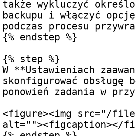
także wykluczyć określo
backupu i włączyć opcję
podczas procesu przywra
{% endstep %}

{% step %}

W **Ustawieniach zaawan
skonfigurować obsługę b
ponowień zadania w przy
<figure><img src="/file
alt=""><figcaption></fi
{% endstep %}
