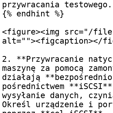
przywracania testowego.

{% endhint %}

<figure><img src="/file
alt=""><figcaption></fi
2. **Przywracanie natyc
maszynę za pomocą zamon
działają **bezpośrednio
pośrednictwem **iSCSI**
wysyłanie danych, czyni
Określ urządzenie i por