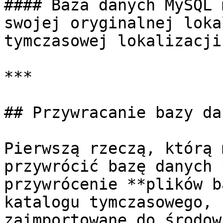
#### Baza danych MySQL 
swojej oryginalnej loka
tymczasowej lokalizacji.
***

## Przywracanie bazy da
Pierwszą rzeczą, którą 
przywrócić bazę danych 
przywrócenie **plików b
katalogu tymczasowego, 
zaimportowane do środow