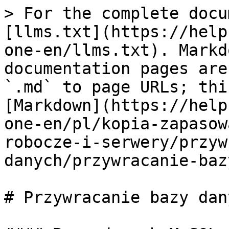
> For the complete docu
[llms.txt](https://help
one-en/llms.txt). Markd
documentation pages are
`.md` to page URLs; thi
[Markdown](https://help
one-en/pl/kopia-zapasow
robocze-i-serwery/przyw
danych/przywracanie-baz
# Przywracanie bazy dan