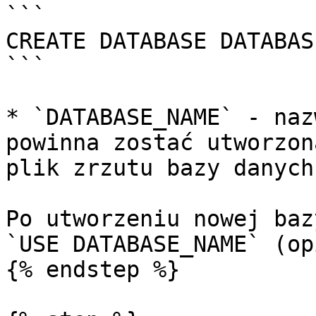
```

CREATE DATABASE DATABAS
```

* `DATABASE_NAME` - naz
powinna zostać utworzon
plik zrzutu bazy danych
Po utworzeniu nowej baz
`USE DATABASE_NAME` (op
{% endstep %}
