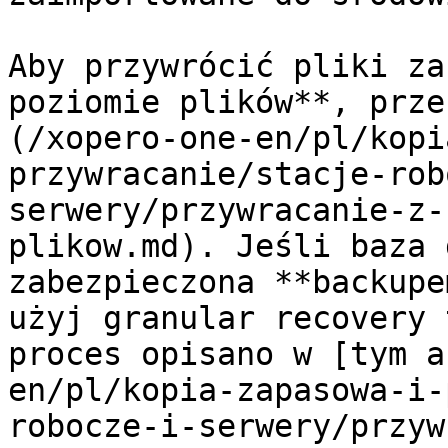
Aby przywrócić pliki za
poziomie plików**, prze
(/xopero-one-en/pl/kopi
przywracanie/stacje-rob
serwery/przywracanie-z-
plikow.md). Jeśli baza 
zabezpieczona **backupe
użyj granular recovery 
proces opisano w [tym a
en/pl/kopia-zapasowa-i-
robocze-i-serwery/przyw