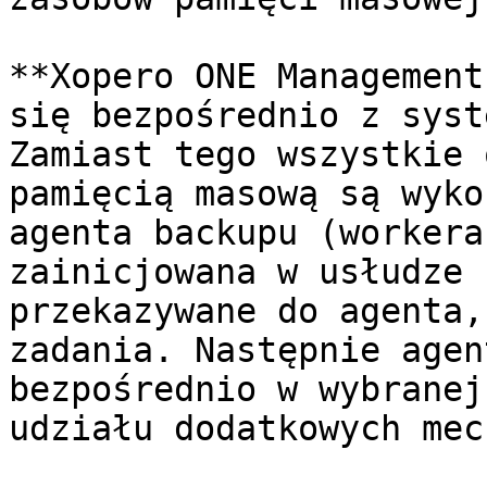
**Xopero ONE Management
się bezpośrednio z syst
Zamiast tego wszystkie 
pamięcią masową są wyko
agenta backupu (workera
zainicjowana w usłudze 
przekazywane do agenta,
zadania. Następnie agen
bezpośrednio w wybranej
udziału dodatkowych mec