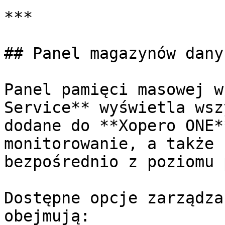
***

## Panel magazynów danyc
Panel pamięci masowej w
Service** wyświetla wsz
dodane do **Xopero ONE*
monitorowanie, a także 
bezpośrednio z poziomu 
Dostępne opcje zarządza
obejmują:
