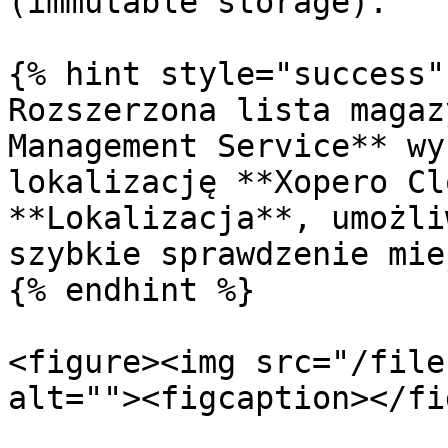
(immutable storage).

{% hint style="success" 
Rozszerzona lista magaz
Management Service** wy
lokalizację **Xopero Cl
**Lokalizacja**, umożli
szybkie sprawdzenie mie
{% endhint %}

<figure><img src="/file
alt=""><figcaption></fi