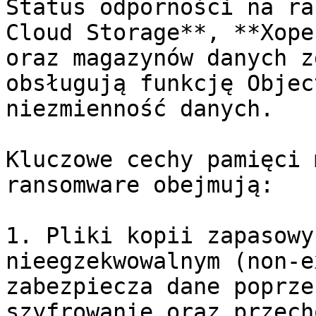
Status odporności na ra
Cloud Storage**, **Xope
oraz magazynów danych z
obsługują funkcję Objec
niezmienność danych.

Kluczowe cechy pamięci 
ransomware obejmują:

1. Pliki kopii zapasowy
nieegzekwowalnym (non-e
zabezpiecza dane poprze
szyfrowanie oraz przech