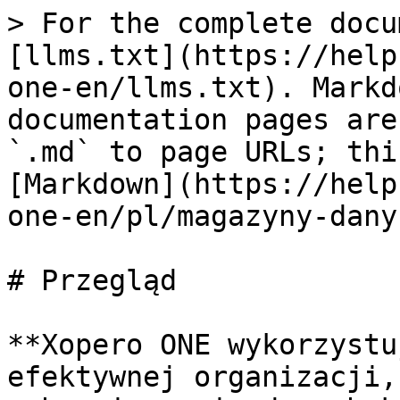
> For the complete docu
[llms.txt](https://help
one-en/llms.txt). Markd
documentation pages are
`.md` to page URLs; thi
[Markdown](https://help
one-en/pl/magazyny-dany
# Przegląd

**Xopero ONE wykorzystu
efektywnej organizacji,