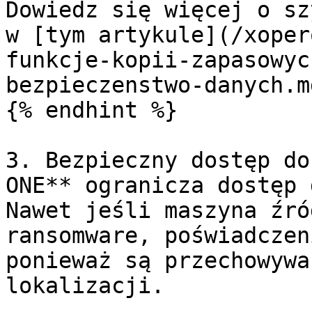
Dowiedz się więcej o sz
w [tym artykule](/xoper
funkcje-kopii-zapasowyc
bezpieczenstwo-danych.md
{% endhint %}

3. Bezpieczny dostęp do
ONE** ogranicza dostęp 
Nawet jeśli maszyna źró
ransomware, poświadczen
ponieważ są przechowywa
lokalizacji.
