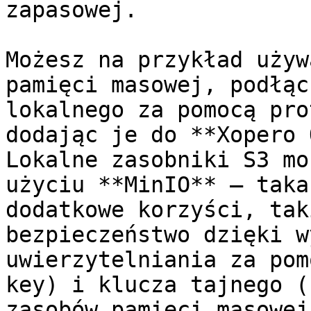
zapasowej.

Możesz na przykład używ
pamięci masowej, podłąc
lokalnego za pomocą pro
dodając je do **Xopero 
Lokalne zasobniki S3 mo
użyciu **MinIO** — taka
dodatkowe korzyści, tak
bezpieczeństwo dzięki w
uwierzytelniania za pom
key) i klucza tajnego (
zasobów pamięci masowej.