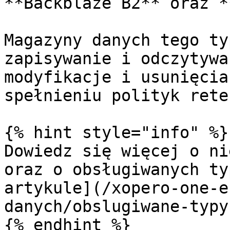
**Backblaze B2** oraz *
Magazyny danych tego ty
zapisywanie i odczytywa
modyfikacje i usunięcia
spełnieniu polityk rete
{% hint style="info" %}

Dowiedz się więcej o ni
oraz o obsługiwanych ty
artykule](/xopero-one-e
danych/obslugiwane-typy
{% endhint %}
