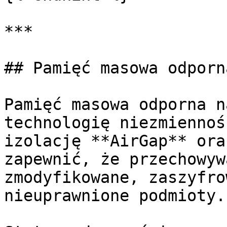
***

## Pamięć masowa odporn
Pamięć masowa odporna n
technologię niezmiennoś
izolację **AirGap** ora
zapewnić, że przechowyw
zmodyfikowane, zaszyfro
nieuprawnione podmioty.
