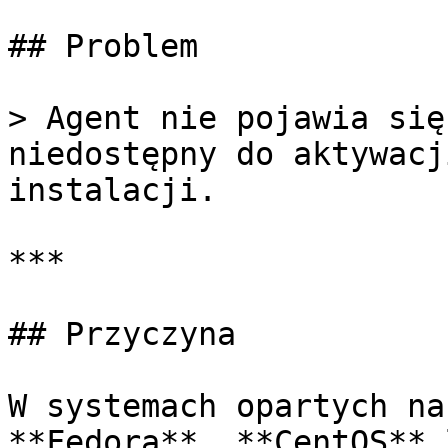
## Problem

> Agent nie pojawia się
niedostępny do aktywacj
instalacji.

***

## Przyczyna

W systemach opartych na
**Fedora**, **CentOS** 