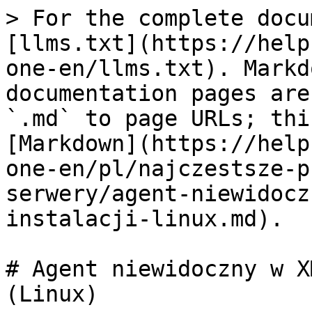
> For the complete docu
[llms.txt](https://help
one-en/llms.txt). Markd
documentation pages are
`.md` to page URLs; thi
[Markdown](https://help
one-en/pl/najczestsze-p
serwery/agent-niewidocz
instalacji-linux.md).

# Agent niewidoczny w X
(Linux)
