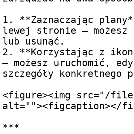
1. **Zaznaczając plany*
lewej stronie — możesz 
lub usunąć.

2. **Korzystając z ikon
— możesz uruchomić, edy
szczegóły konkretnego p
<figure><img src="/file
alt=""><figcaption></fi
***
