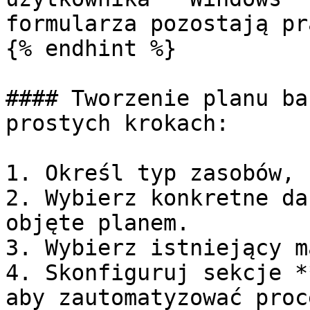
formularza pozostają pr
{% endhint %}

#### Tworzenie planu ba
prostych krokach:

1. Określ typ zasobów, 
2. Wybierz konkretne da
objęte planem.

3. Wybierz istniejący m
4. Skonfiguruj sekcje *
aby zautomatyzować proce