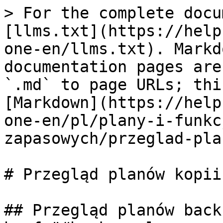
> For the complete docu
[llms.txt](https://help
one-en/llms.txt). Markd
documentation pages are
`.md` to page URLs; thi
[Markdown](https://help
one-en/pl/plany-i-funkc
zapasowych/przeglad-pla
# Przegląd planów kopii
## Przegląd planów back