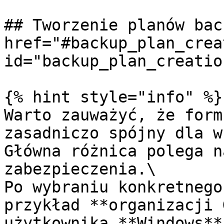
## Tworzenie planów bac
href="#backup_plan_crea
id="backup_plan_creatio
{% hint style="info" %}

Warto zauważyć, że form
zasadniczo spójny dla w
Główna różnica polega n
zabezpieczenia.\

Po wybraniu konkretnego
przykład **organizacji 
użytkownika **Windows**