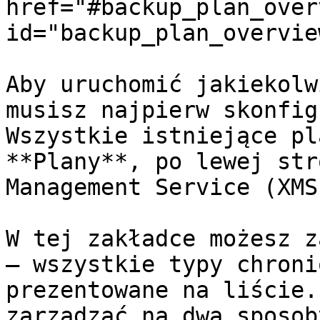
href="#backup_plan_over
id="backup_plan_overvie
Aby uruchomić jakiekolw
musisz najpierw skonfig
Wszystkie istniejące pl
**Plany**, po lewej str
Management Service (XMS
W tej zakładce możesz z
— wszystkie typy chroni
prezentowane na liście.
zarządzać na dwa sposoby