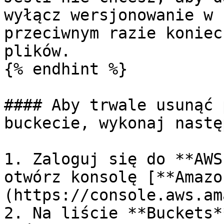
wyłącz wersjonowanie w 
przeciwnym razie koniec
plików.

{% endhint %}

#### Aby trwale usunąć 
buckecie, wykonaj nastę
1. Zaloguj się do **AWS
otwórz konsolę [**Amazo
(https://console.aws.am
2. Na liście **Buckets*