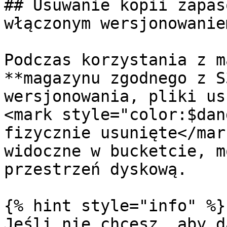
## Usuwanie kopii zapas
włączonym wersjonowanie
Podczas korzystania z m
**magazynu zgodnego z S
wersjonowania, pliki us
<mark style="color:$dan
fizycznie usunięte</mar
widoczne w bucketcie, m
przestrzeń dyskową.

{% hint style="info" %}

Jeśli nie chcesz, aby d