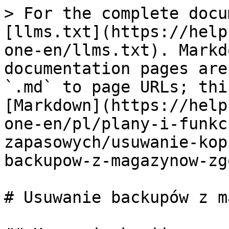
> For the complete docu
[llms.txt](https://help
one-en/llms.txt). Markd
documentation pages are
`.md` to page URLs; thi
[Markdown](https://help
one-en/pl/plany-i-funkc
zapasowych/usuwanie-kop
backupow-z-magazynow-zg
# Usuwanie backupów z m