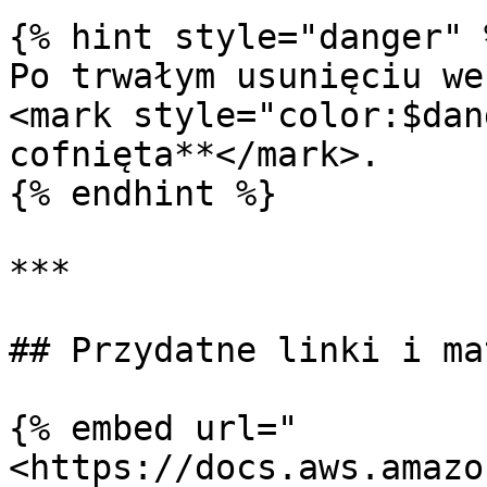
{% hint style="danger" %
Po trwałym usunięciu we
<mark style="color:$dan
cofnięta**</mark>.

{% endhint %}

***

## Przydatne linki i ma
{% embed url="
<https://docs.aws.amazo