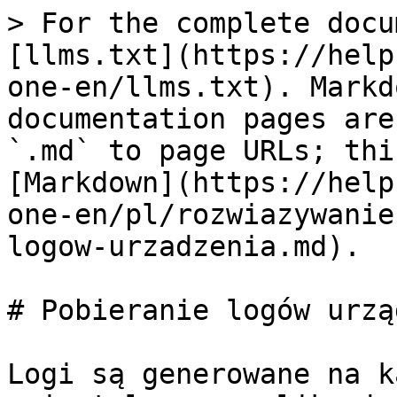
> For the complete docu
[llms.txt](https://help
one-en/llms.txt). Markd
documentation pages are
`.md` to page URLs; thi
[Markdown](https://help
one-en/pl/rozwiazywanie
logow-urzadzenia.md).

# Pobieranie logów urzą
Logi są generowane na k