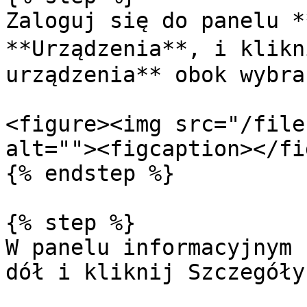
Zaloguj się do panelu *
**Urządzenia**, i klikni
urządzenia** obok wybra
<figure><img src="/file
alt=""><figcaption></fi
{% endstep %}

{% step %}

W panelu informacyjnym 
dół i kliknij Szczegóły