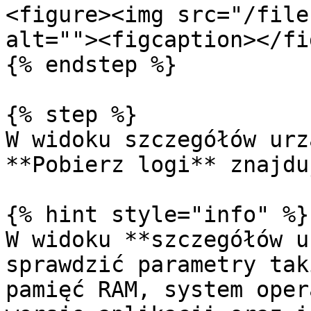
<figure><img src="/file
alt=""><figcaption></fi
{% endstep %}

{% step %}

W widoku szczegółów urz
**Pobierz logi** znajdu
{% hint style="info" %}

W widoku **szczegółów u
sprawdzić parametry tak
pamięć RAM, system oper