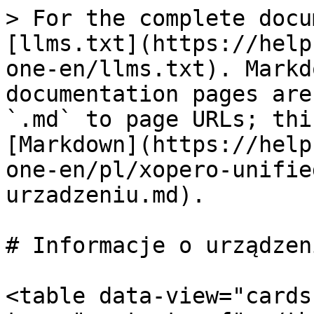
> For the complete docu
[llms.txt](https://help
one-en/llms.txt). Markd
documentation pages are
`.md` to page URLs; thi
[Markdown](https://help
one-en/pl/xopero-unifie
urzadzeniu.md).

# Informacje o urządzeni
<table data-view="cards