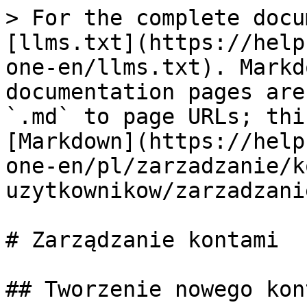
> For the complete docu
[llms.txt](https://help
one-en/llms.txt). Markd
documentation pages are
`.md` to page URLs; thi
[Markdown](https://help
one-en/pl/zarzadzanie/k
uzytkownikow/zarzadzani
# Zarządzanie kontami

## Tworzenie nowego kont