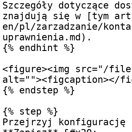
Szczegóły dotyczące dos
znajdują się w [tym art
en/pl/zarzadzanie/konta
uprawnienia.md).

{% endhint %}

<figure><img src="/file
alt=""><figcaption></fi
{% endstep %}

{% step %}

Przejrzyj konfigurację 