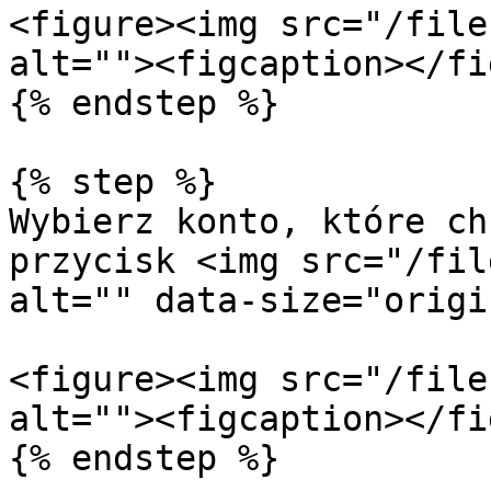
<figure><img src="/file
alt=""><figcaption></fi
{% endstep %}

{% step %}

Wybierz konto, które ch
przycisk <img src="/fil
alt="" data-size="origi
<figure><img src="/file
alt=""><figcaption></fi
{% endstep %}
