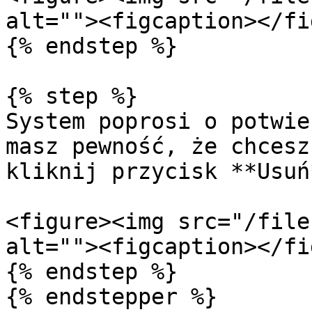
alt=""><figcaption></fi
{% endstep %}

{% step %}

System poprosi o potwie
masz pewność, że chcesz
kliknij przycisk **Usuń*
<figure><img src="/file
alt=""><figcaption></fi
{% endstep %}
