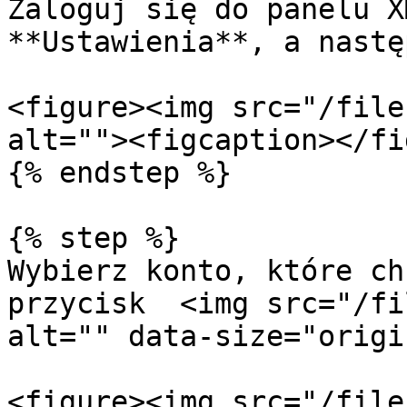
Zaloguj się do panelu X
**Ustawienia**, a nastę
<figure><img src="/file
alt=""><figcaption></fi
{% endstep %}

{% step %}

Wybierz konto, które ch
przycisk  <img src="/fi
alt="" data-size="origi
<figure><img src="/file