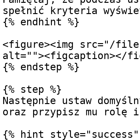
spełnić kryteria wyświe
{% endhint %}

<figure><img src="/file
alt=""><figcaption></fi
{% endstep %}

{% step %}

Następnie ustaw domyśln
oraz przypisz mu rolę i
{% hint style="success" 