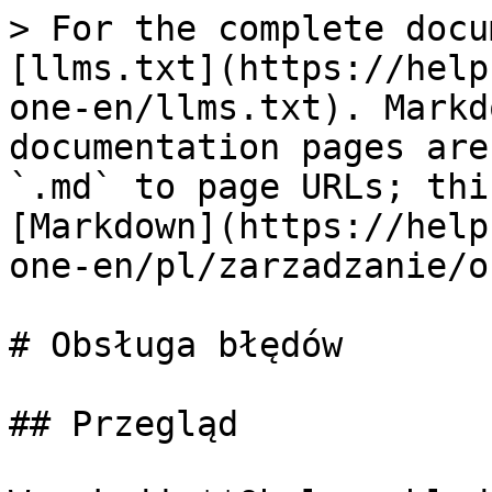
> For the complete docu
[llms.txt](https://help
one-en/llms.txt). Markd
documentation pages are
`.md` to page URLs; thi
[Markdown](https://help
one-en/pl/zarzadzanie/o
# Obsługa błędów

## Przegląd
