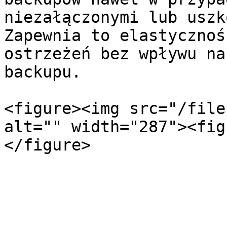
niezałączonymi lub uszk
Zapewnia to elastycznoś
ostrzeżeń bez wpływu na
backupu.

<figure><img src="/file
alt="" width="287"><fig