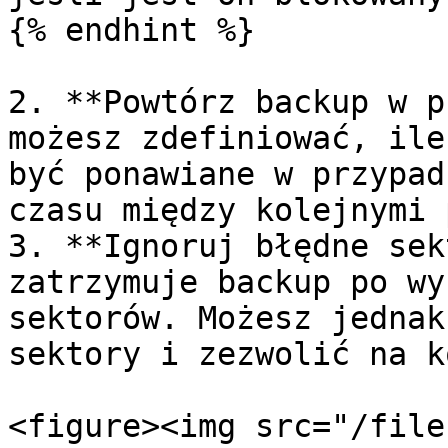
{% endhint %}

2. **Powtórz backup w p
możesz zdefiniować, ile
być ponawiane w przypad
czasu między kolejnymi 
3. **Ignoruj błędne sek
zatrzymuje backup po wy
sektorów. Możesz jednak
sektory i zezwolić na k
<figure><img src="/file