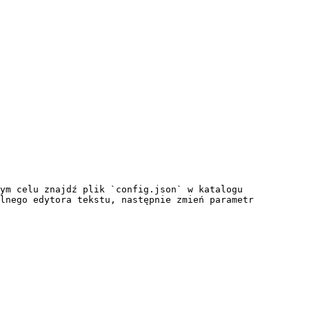
ym celu znajdź plik `config.json` w katalogu 
lnego edytora tekstu, następnie zmień parametr 