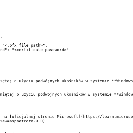
iętaj o użyciu podwójnych ukośników w systemie **Windows
miętaj o użyciu podwójnych ukośników w systemie **Window
 na [oficjalnej stronie Microsoft](https://learn.microso
iew=aspnetcore-9.0).
