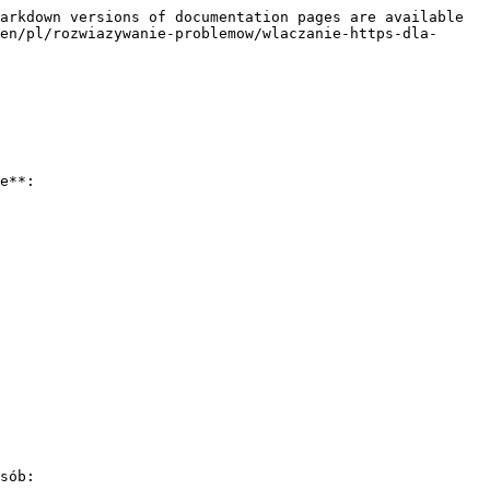
arkdown versions of documentation pages are available 
en/pl/rozwiazywanie-problemow/wlaczanie-https-dla-
e**:

sób:
